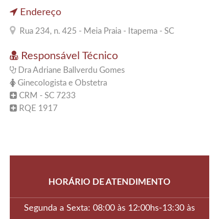
Endereço
Rua 234, n. 425 - Meia Praia - Itapema - SC
Responsável Técnico
Dra Adriane Ballverdu Gomes
Ginecologista e Obstetra
CRM - SC 7233
RQE 1917
HORÁRIO DE ATENDIMENTO
Segunda a Sexta: 08:00 às 12:00hs-13:30 às