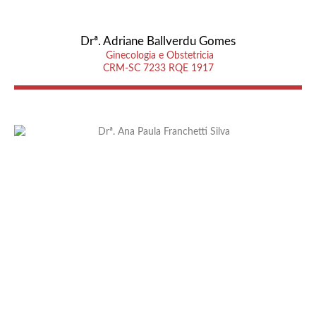
Drª. Adriane Ballverdu Gomes
Ginecologia e Obstetricia
CRM-SC 7233 RQE 1917