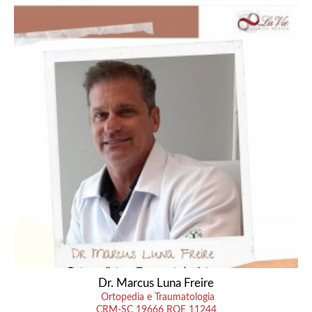
Dr. Marcus Luna Freire
Ortopedia e Traumatologia
CRM-SC 19666 RQE 11244