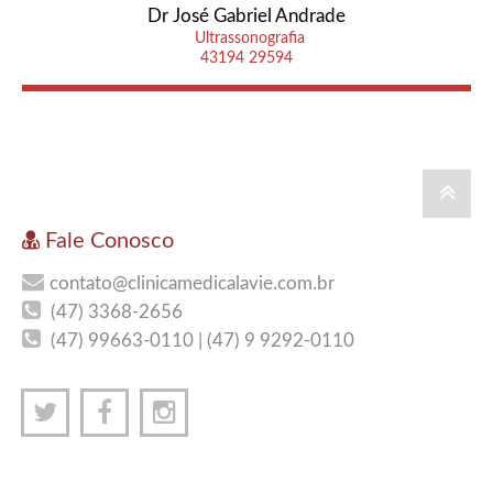
Dr José Gabriel Andrade
Ultrassonografia
43194 29594
Fale Conosco
contato@clinicamedicalavie.com.br
(47) 3368-2656
(47) 99663-0110 | (47) 9 9292-0110