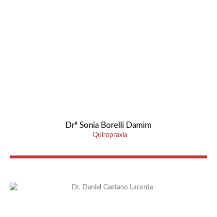
Drª Sonia Borelli Damim
Quiropraxia