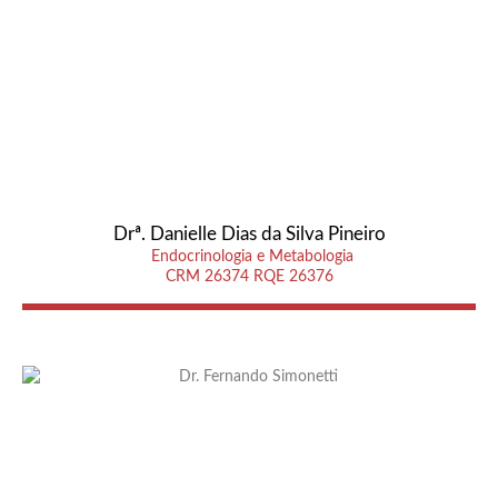
Drª. Danielle Dias da Silva Pineiro
Endocrinologia e Metabologia
CRM 26374 RQE 26376