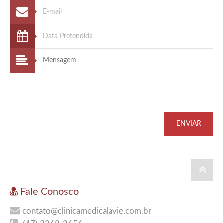
ENVIAR
Fale Conosco
contato@clinicamedicalavie.com.br