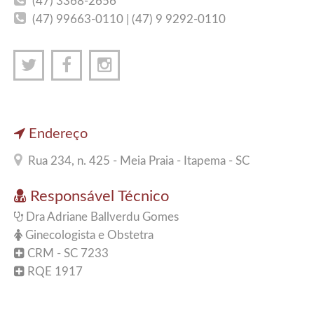
(47) 3368-2656
(47) 99663-0110 | (47) 9 9292-0110
Endereço
Rua 234, n. 425 - Meia Praia - Itapema - SC
Responsável Técnico
Dra Adriane Ballverdu Gomes
Ginecologista e Obstetra
CRM - SC 7233
RQE 1917